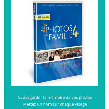
Sauvegarder la mémoire de vos photos
Mettez un nom sur chaque visage