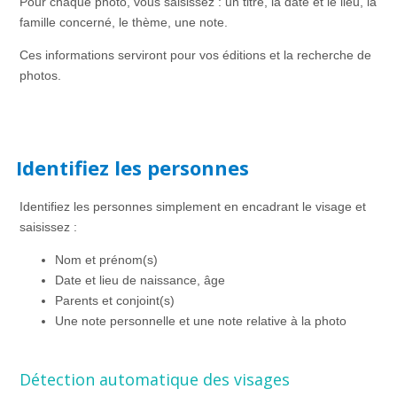
Pour chaque photo, vous saisissez : un titre, la date et le lieu, la
famille concerné, le thème, une note.
Ces informations serviront pour vos éditions et la recherche de
photos.
Identifiez les personnes
Identifiez les personnes simplement en encadrant le visage et
saisissez :
Nom et prénom(s)
Date et lieu de naissance, âge
Parents et conjoint(s)
Une note personnelle et une note relative à la photo
Détection automatique des visages